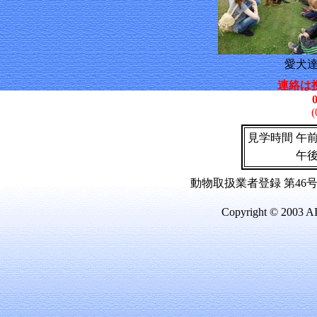
愛犬
連絡は
(
見学時間
午
午
動物取扱業者登録 第46号(
Copyright © 2003 A